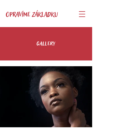
OPRAVÍME ZÁKLADKU
Gallery