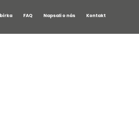
bírka
FAQ
Napsali o nás
Kontakt